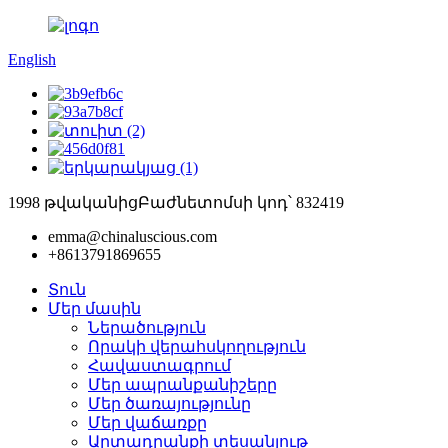
English
1998 թվականից
Բաժնետոմսի կոդ՝ 832419
emma@chinaluscious.com
+8613791869655
Տուն
Մեր մասին
Ներածություն
Որակի վերահսկողություն
Հավաստագրում
Մեր ապրանքանիշերը
Մեր ծառայությունը
Մեր վաճառքը
Արտադրանքի տեսանյութ