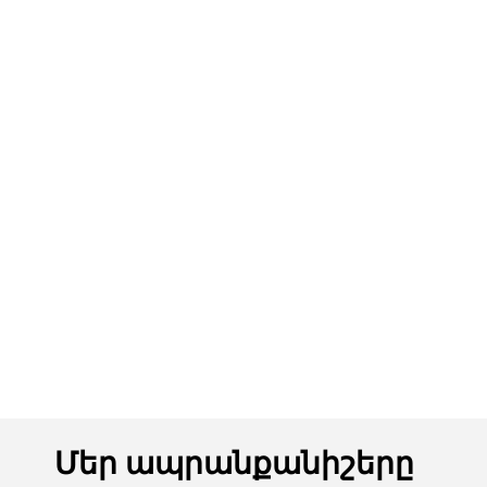
Մեր ապրանքանիշերը