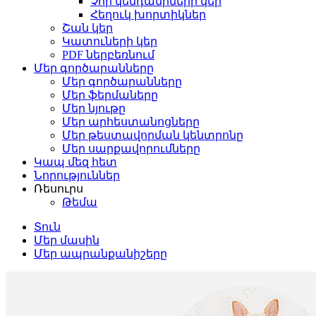
Չոր կենդանիների կեր
Հեղուկ խորտիկներ
Շան կեր
Կատուների կեր
PDF ներբեռնում
Մեր գործարանները
Մեր գործարանները
Մեր ֆերմաները
Մեր նյութը
Մեր արհեստանոցները
Մեր թեստավորման կենտրոնը
Մեր սարքավորումները
Կապ մեզ հետ
Նորություններ
Ռեսուրս
Թեմա
Տուն
Մեր մասին
Մեր ապրանքանիշերը