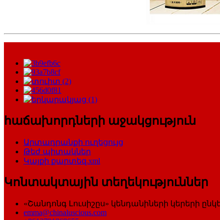
հաճախորդների աջակցություն
Արտադրանքի ուղեցույց
Թեժ պիտակներ
Կայքի քարտեզ.xml
Կոնտակտային տեղեկություններ
«Շանդոնգ Լուսիշըս» կենդանիների կերերի ընկե
emma@chinaluscious.com