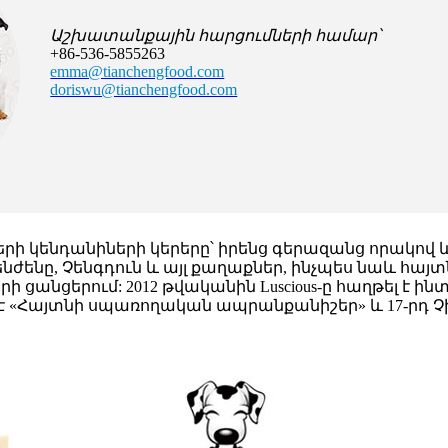
Աշխատանքային հարցումների համար՝
+86-536-5855263
emma@tianchengfood.com
doriswu@tianchengfood.com
 կենդանիների կերերը՝ իրենց գերազանց որակով և 
ենը, Չենգդուն և այլ քաղաքներ, ինչպես նաև հայտնի են Wa
կետների ցանցերում: 2012 թվականին Luscious-ը հաղթել 
 է «Հայտնի սպառողական ապրանքանիշեր» և 17-րդ 