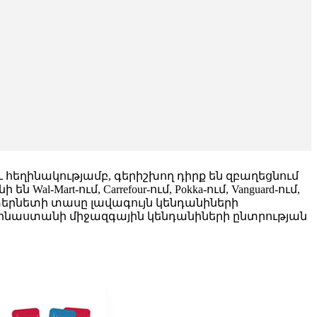
հեղինակությամբ, գերիշխող դիրք են զբաղեցնում
l-Mart-ում, Carrefour-ում, Pokka-ում, Vanguard-ում,
է ինտերնետի տասը լավագույն կենդանիների
Չինաստանի միջազգային կենդանիների ընտրության