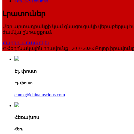
+8613791869655
Լրատուներ
Մեր արտադրանքի կամ գնացուցակի վերաբերյալ հարց
ժամվա ընթացքում։
Հարցում ուղարկել
© Հեղինակային իրավունք - 2010-2026: Բոլոր իրավ
Էլ․ փոստ
Էլ․ փոստ
emma@chinaluscious.com
Հեռախոս
Հեռ․