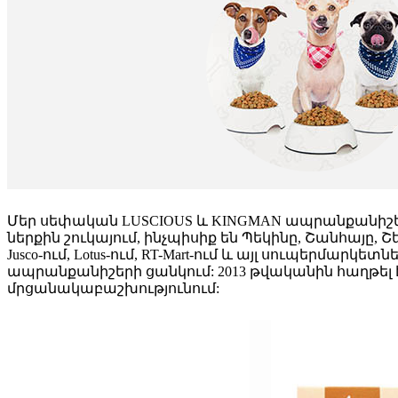
Մեր սեփական LUSCIOUS և KINGMAN ապրանքանիշերի
ներքին շուկայում, ինչպիսիք են Պեկինը, Շանհայը, Շենժ
Jusco-ում, Lotus-ում, RT-Mart-ում և այլ սուպերմար
ապրանքանիշերի ցանկում: 2013 թվականին հաղթել
մրցանակաբաշխությունում: