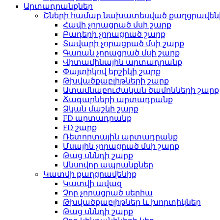
Արտադրանքներ
Շների համար նախատեսված քաղցրավեն
Հավի չորացրած մսի շարք
Բադերի չորացրած շարք
Տավարի չորացրած մսի շարք
Գառան չորացրած մսի շարք
Վիտամինային արտադրանք
Փայտիկով երշիկի շարք
Թխվածքաբլիթների շարք
Ատամնաբուժական ծամոնների շարք
Ճագարների արտադրանք
Ձկան մաշկի շարք
FD արտադրանք
FD շարք
Ռետորտային արտադրանք
Մսային չորացրած մսի շարք
Թաց սննդի շարք
Անսովոր ապրանքներ
Կատվի քաղցրավենիք
Կատվի ավազ
Չոր չորացրած սերիա
Թխվածքաբլիթներ և խորտիկներ
Թաց սննդի շարք