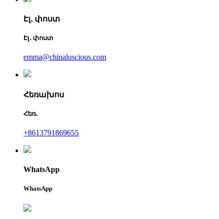
Էլ․ փոստ
Էլ․ փոստ
emma@chinaluscious.com
Հեռախոս
Հեռ․
+8613791869655
WhatsApp
WhatsApp