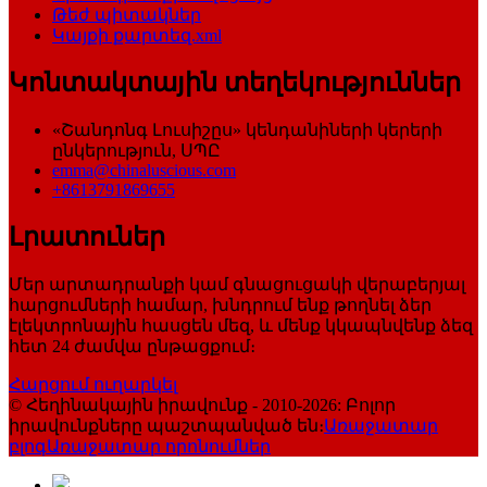
Թեժ պիտակներ
Կայքի քարտեզ.xml
Կոնտակտային տեղեկություններ
«Շանդոնգ Լուսիշըս» կենդանիների կերերի
ընկերություն, ՍՊԸ
emma@chinaluscious.com
+8613791869655
Լրատուներ
Մեր արտադրանքի կամ գնացուցակի վերաբերյալ
հարցումների համար, խնդրում ենք թողնել ձեր
էլեկտրոնային հասցեն մեզ, և մենք կկապնվենք ձեզ
հետ 24 ժամվա ընթացքում։
Հարցում ուղարկել
© Հեղինակային իրավունք - 2010-2026: Բոլոր
իրավունքները պաշտպանված են։
Առաջատար
բլոգ
Առաջատար որոնումներ