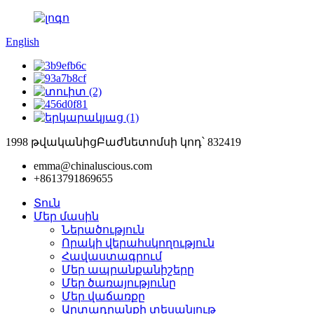
English
1998 թվականից
Բաժնետոմսի կոդ՝ 832419
emma@chinaluscious.com
+8613791869655
Տուն
Մեր մասին
Ներածություն
Որակի վերահսկողություն
Հավաստագրում
Մեր ապրանքանիշերը
Մեր ծառայությունը
Մեր վաճառքը
Արտադրանքի տեսանյութ