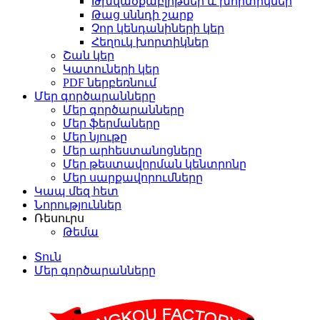
Թխվածքաբլիթներ և խորտիկներ
Թաց սննդի շարք
Չոր կենդանիների կեր
Հեղուկ խորտիկներ
Շան կեր
Կատուների կեր
PDF ներբեռնում
Մեր գործարանները
Մեր գործարանները
Մեր ֆերմաները
Մեր նյութը
Մեր արհեստանոցները
Մեր թեստավորման կենտրոնը
Մեր սարքավորումները
Կապ մեզ հետ
Նորություններ
Ռեսուրս
Թեմա
Տուն
Մեր գործարանները