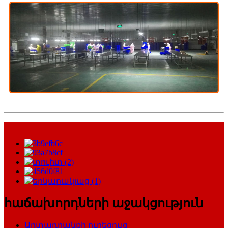
հաճախորդների աջակցություն
Արտադրանքի ուղեցույց