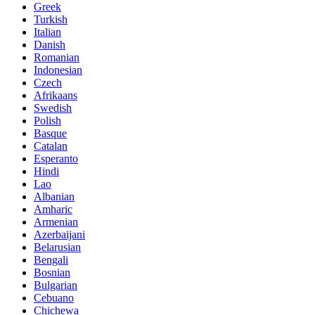
Greek
Turkish
Italian
Danish
Romanian
Indonesian
Czech
Afrikaans
Swedish
Polish
Basque
Catalan
Esperanto
Hindi
Lao
Albanian
Amharic
Armenian
Azerbaijani
Belarusian
Bengali
Bosnian
Bulgarian
Cebuano
Chichewa