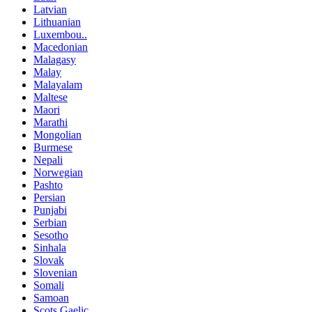
Latvian
Lithuanian
Luxembou..
Macedonian
Malagasy
Malay
Malayalam
Maltese
Maori
Marathi
Mongolian
Burmese
Nepali
Norwegian
Pashto
Persian
Punjabi
Serbian
Sesotho
Sinhala
Slovak
Slovenian
Somali
Samoan
Scots Gaelic