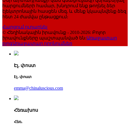
Մեր արտադրանքի կամ գնացուցակի վերաբերյալ
հարցումների համար, խնդրում ենք թողնել ձեր
էլեկտրոնային հասցեն մեզ, և մենք կկապնվենք ձեզ
հետ 24 ժամվա ընթացքում։
Հարցում ուղարկել
© Հեղինակային իրավունք - 2010-2026: Բոլոր
իրավունքները պաշտպանված են։
Առաջատար
բլոգ
Առաջատար որոնումներ
Էլ․ փոստ
Էլ․ փոստ
emma@chinaluscious.com
Հեռախոս
Հեռ․