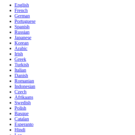
English
French
German
Portuguese
Spanish
Russian
Japanese
Korean
Arabic
Irish
Greek
Turkish
Italian
Danish
Romanian
Indonesian
Czech
Afrikaans
Swedish
Polish
Basque
Catalan
Esperanto
Hindi