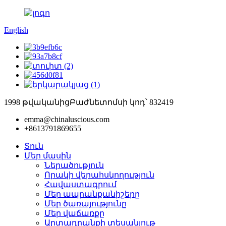
English
1998 թվականից
Բաժնետոմսի կոդ՝ 832419
emma@chinaluscious.com
+8613791869655
Տուն
Մեր մասին
Ներածություն
Որակի վերահսկողություն
Հավաստագրում
Մեր ապրանքանիշերը
Մեր ծառայությունը
Մեր վաճառքը
Արտադրանքի տեսանյութ