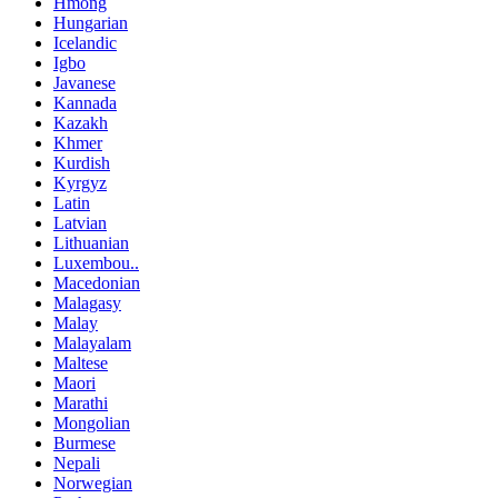
Hmong
Hungarian
Icelandic
Igbo
Javanese
Kannada
Kazakh
Khmer
Kurdish
Kyrgyz
Latin
Latvian
Lithuanian
Luxembou..
Macedonian
Malagasy
Malay
Malayalam
Maltese
Maori
Marathi
Mongolian
Burmese
Nepali
Norwegian