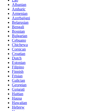
Lao
Albanian
Amharic
Armenian
Azerbaijani
Belarusian
Bengali
Bosnian
Bulgarian
Cebuano
Chichewa
Corsican
Croatian
Dutch
Estonian
Filipino
Finnish
Frisian
Galician
Georgian
Gujarati
Haitian
Hausa
Hawaiian
Hebrew