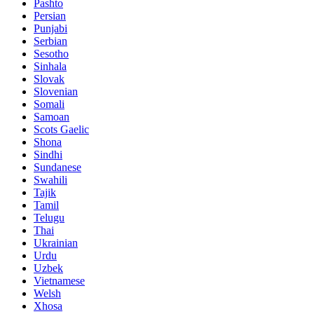
Pashto
Persian
Punjabi
Serbian
Sesotho
Sinhala
Slovak
Slovenian
Somali
Samoan
Scots Gaelic
Shona
Sindhi
Sundanese
Swahili
Tajik
Tamil
Telugu
Thai
Ukrainian
Urdu
Uzbek
Vietnamese
Welsh
Xhosa