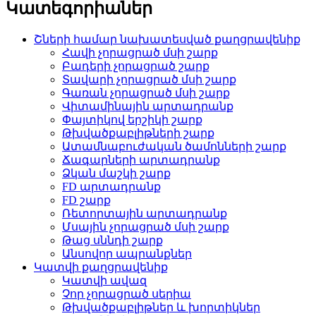
Կատեգորիաներ
Շների համար նախատեսված քաղցրավենիք
Հավի չորացրած մսի շարք
Բադերի չորացրած շարք
Տավարի չորացրած մսի շարք
Գառան չորացրած մսի շարք
Վիտամինային արտադրանք
Փայտիկով երշիկի շարք
Թխվածքաբլիթների շարք
Ատամնաբուժական ծամոնների շարք
Ճագարների արտադրանք
Ձկան մաշկի շարք
FD արտադրանք
FD շարք
Ռետորտային արտադրանք
Մսային չորացրած մսի շարք
Թաց սննդի շարք
Անսովոր ապրանքներ
Կատվի քաղցրավենիք
Կատվի ավազ
Չոր չորացրած սերիա
Թխվածքաբլիթներ և խորտիկներ