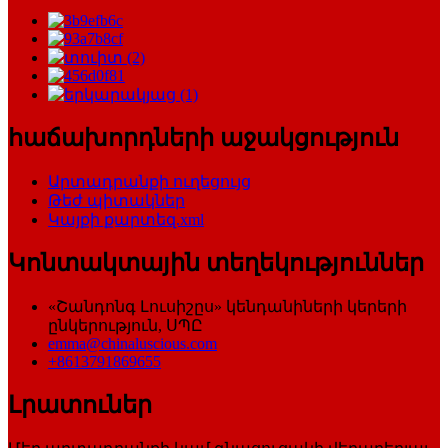
հաճախորդների աջակցություն
Արտադրանքի ուղեցույց
Թեժ պիտակներ
Կայքի քարտեզ.xml
Կոնտակտային տեղեկություններ
«Շանդոնգ Լուսիշըս» կենդանիների կերերի
ընկերություն, ՍՊԸ
emma@chinaluscious.com
+8613791869655
Լրատուներ