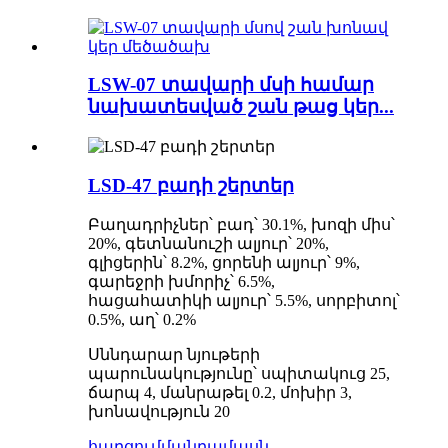
LSW-07 տավարի մսի համար
նախատեսված շան թաց կեր...
LSD-47 բադի շերտեր
Բաղադրիչներ՝ բադ՝ 30.1%, խոզի միս՝
20%, գետնանուշի ալյուր՝ 20%,
գլիցերին՝ 8.2%, ցորենի ալյուր՝ 9%,
գարեջրի խմորիչ՝ 6.5%,
հացահատիկի ալյուր՝ 5.5%, սորբիտոլ՝
0.5%, աղ՝ 0.2%
Սննդարար նյութերի
պարունակությունը՝ սպիտակուց 25,
ճարպ 4, մանրաթել 0.2, մոխիր 3,
խոնավություն 20
հարցում
մանրամասն