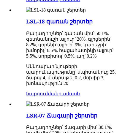
LSL-18 գառան շերտեր
Բաղադրիչներ՝ գառան միս՝ 50.1%,
գետնանուշի ալյուր՝ 20%, գլիցերին՝
8.2%, ցորենի ալյուր՝ 9%, գարեջրի
խմորիչ՝ 6.5%, հացահատիկի ալյուր՝
5.5%, սորբիտոլ՝ 0.5%, աղ՝ 0.2%
Սննդարար նյութերի
պարունակությունը՝ սպիտակուց 25,
ճարպ 4, մանրաթել 0.2, մոխիր 3,
խոնավություն 20
հարցում
մանրամասն
LSR-07 Ճագարի շերտեր
Բաղադրիչներ՝ ճագարի միս՝ 30.1%,
հավի միս՝ 20%, գետնանուշի ալյուր՝