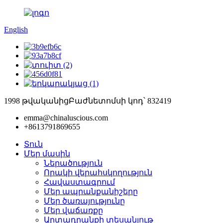
English
1998 թվականից
Բաժնետոմսի կոդ՝ 832419
emma@chinaluscious.com
+8613791869655
Տուն
Մեր մասին
Ներածություն
Որակի վերահսկողություն
Հավաստագրում
Մեր ապրանքանիշերը
Մեր ծառայությունը
Մեր վաճառքը
Արտադրանքի տեսանյութ