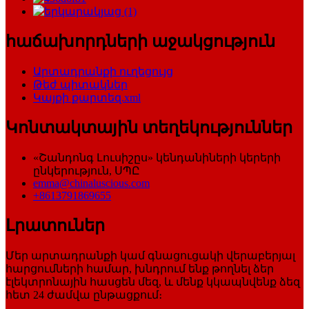
հաճախորդների աջակցություն
Արտադրանքի ուղեցույց
Թեժ պիտակներ
Կայքի քարտեզ.xml
Կոնտակտային տեղեկություններ
«Շանդոնգ Լուսիշըս» կենդանիների կերերի
ընկերություն, ՍՊԸ
emma@chinaluscious.com
+8613791869655
Լրատուներ
Մեր արտադրանքի կամ գնացուցակի վերաբերյալ
հարցումների համար, խնդրում ենք թողնել ձեր
էլեկտրոնային հասցեն մեզ, և մենք կկապնվենք ձեզ
հետ 24 ժամվա ընթացքում։