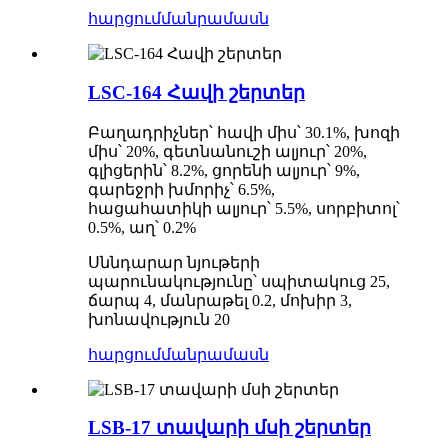
հարցում
մանրամասն
LSC-164 Հավի շերտեր
Բաղադրիչներ՝ հավի միս՝ 30.1%, խոզի
միս՝ 20%, գետնանուշի ալյուր՝ 20%,
գլիցերին՝ 8.2%, ցորենի ալյուր՝ 9%,
գարեջրի խմորիչ՝ 6.5%,
հացահատիկի ալյուր՝ 5.5%, սորբիտոլ՝
0.5%, աղ՝ 0.2%
Սննդարար նյութերի
պարունակությունը՝ սպիտակուց 25,
ճարպ 4, մանրաթել 0.2, մոխիր 3,
խոնավություն 20
հարցում
մանրամասն
LSB-17 տավարի մսի շերտեր