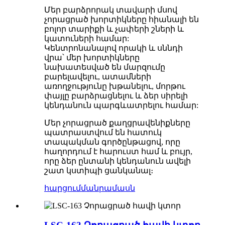
Մեր բարձրորակ տավարի մսով
չորացրած խորտիկները հիանալի են
բոլոր տարիքի և չափերի շների և
կատուների համար:
Կենտրոնանալով որակի և սննդի
վրա՝ մեր խորտիկները
նախատեսված են մարզումը
բարելավելու, ատամների
առողջությունը խթանելու, մորթու
փայլը բարձրացնելու և ձեր սիրելի
կենդանուն պարգևատրելու համար:
Մեր չորացրած քաղցրավենիքները
պատրաստվում են հատուկ
տապակման գործընթացով, որը
հաղորդում է հարուստ համ և բույր,
որը ձեր ընտանի կենդանուն ավելի
շատ կստիպի ցանկանալ։
հարցում
մանրամասն