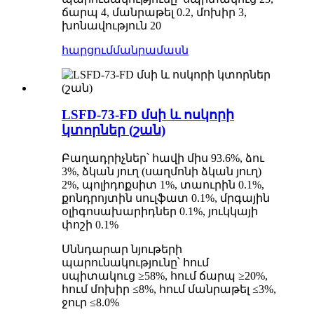
ճարպ 4, մանրաթել 0.2, մոխիր 3,
խոնավություն 20
հարցում
մանրամասն
LSFD-73-FD մսի և ոսկորի
կտորներ (շան)
Բաղադրիչներ՝ հավի միս 93.6%, ձու
3%, ձկան յուղ (սաղմոնի ձկան յուղ)
2%, պոլիդոքսիտ 1%, տաուրին 0.1%,
քոնդրոյտին սուլֆատ 0.1%, մրգային
օլիգոսախարիդներ 0.1%, յուկկայի
փոշի 0.1%
Սննդարար նյութերի
պարունակությունը՝ հում
սպիտակուց ≥58%, հում ճարպ ≥20%,
հում մոխիր ≤8%, հում մանրաթել ≤3%,
ջուր ≤8.0%