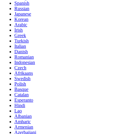
Spanish
Russian
Japanese
Korean
Arabic
Irish
Greek
Turkish
Italian
Danish
Romanian
Indonesian
Czech
Afrikaans
Swedish
Polish
Basque
Catalan
Esperanto
Hindi
Lao
Albanian
Amharic
Armenian
Azerbaijani