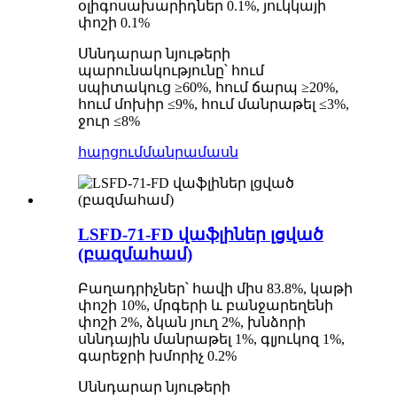
օլիգոսախարիդներ 0.1%, յուկկայի
փոշի 0.1%
Սննդարար նյութերի
պարունակությունը՝ հում
սպիտակուց ≥60%, հում ճարպ ≥20%,
հում մոխիր ≤9%, հում մանրաթել ≤3%,
ջուր ≤8%
հարցում
մանրամասն
LSFD-71-FD վաֆլիներ լցված
(բազմահամ)
Բաղադրիչներ՝ հավի միս 83.8%, կաթի
փոշի 10%, մրգերի և բանջարեղենի
փոշի 2%, ձկան յուղ 2%, խնձորի
սննդային մանրաթել 1%, գլյուկոզ 1%,
գարեջրի խմորիչ 0.2%
Սննդարար նյութերի