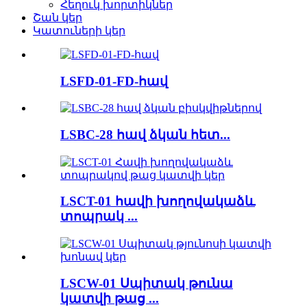
Հեղուկ խորտիկներ
Շան կեր
Կատուների կեր
LSFD-01-FD-հավ
LSBC-28 հավ ձկան հետ...
LSCT-01 հավի խողովակաձև
տոպրակ ...
LSCW-01 Սպիտակ թունա
կատվի թաց ...