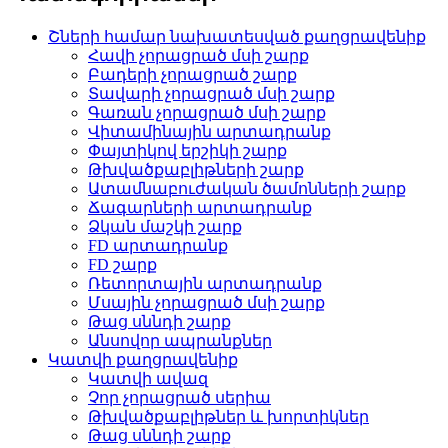
Շների համար նախատեսված քաղցրավենիք
Հավի չորացրած մսի շարք
Բադերի չորացրած շարք
Տավարի չորացրած մսի շարք
Գառան չորացրած մսի շարք
Վիտամինային արտադրանք
Փայտիկով երշիկի շարք
Թխվածքաբլիթների շարք
Ատամնաբուժական ծամոնների շարք
Ճագարների արտադրանք
Ձկան մաշկի շարք
FD արտադրանք
FD շարք
Ռետորտային արտադրանք
Մսային չորացրած մսի շարք
Թաց սննդի շարք
Անսովոր ապրանքներ
Կատվի քաղցրավենիք
Կատվի ավազ
Չոր չորացրած սերիա
Թխվածքաբլիթներ և խորտիկներ
Թաց սննդի շարք