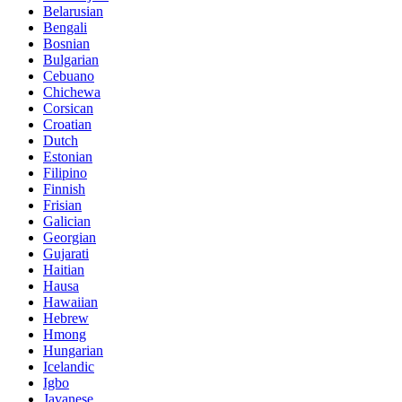
Belarusian
Bengali
Bosnian
Bulgarian
Cebuano
Chichewa
Corsican
Croatian
Dutch
Estonian
Filipino
Finnish
Frisian
Galician
Georgian
Gujarati
Haitian
Hausa
Hawaiian
Hebrew
Hmong
Hungarian
Icelandic
Igbo
Javanese