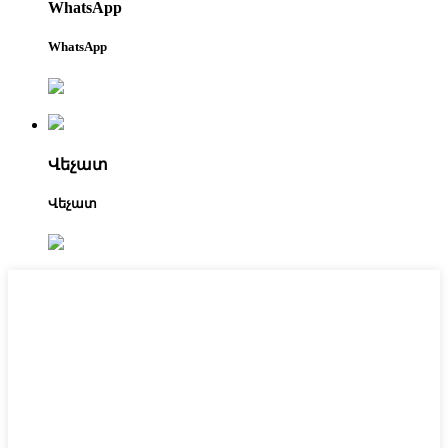
WhatsApp
WhatsApp
Վեչատ
Վեչատ