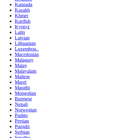
Kannada
Kazakh
Khmer
Kurdish
Kyrgyz
Latin
Latvian
Lithuanian
Luxembou..
Macedonian
Malagasy
Malay
Malayalam
Maltese
Maori
Marathi
Mongolian
Burmese
Nepali
Norwegian
Pashto
Persian
Punjabi
Serbian
Sesotho