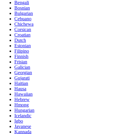
Bengali
Bosnian
Bulgarian
Cebuano
Chichewa
Corsican
Croatian
Dutch
Estonian
Filipino
Finnish
Frisian
Galician
Georgian
Gujarati
Haitian
Hausa
Hawaiian
Hebrew
Hmong
Hungarian
Icelandic
Igbo
Javanese
Kannada