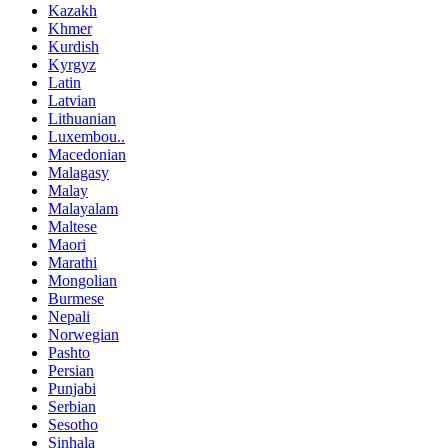
Kazakh
Khmer
Kurdish
Kyrgyz
Latin
Latvian
Lithuanian
Luxembou..
Macedonian
Malagasy
Malay
Malayalam
Maltese
Maori
Marathi
Mongolian
Burmese
Nepali
Norwegian
Pashto
Persian
Punjabi
Serbian
Sesotho
Sinhala