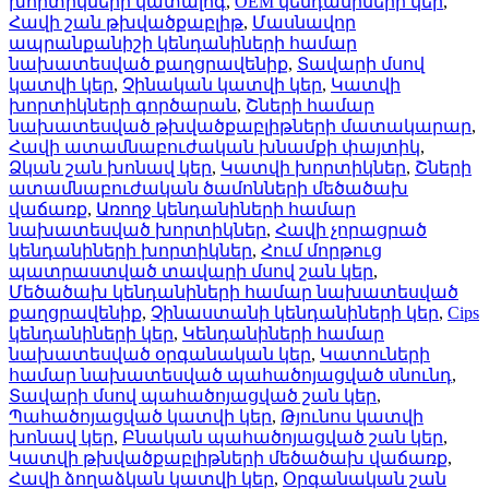
խորտիկների կատալոգ
,
OEM կենդանիների կեր
,
Հավի շան թխվածքաբլիթ
,
Մասնավոր
ապրանքանիշի կենդանիների համար
նախատեսված քաղցրավենիք
,
Տավարի մսով
կատվի կեր
,
Չինական կատվի կեր
,
Կատվի
խորտիկների գործարան
,
Շների համար
նախատեսված թխվածքաբլիթների մատակարար
,
Հավի ատամնաբուժական խնամքի փայտիկ
,
Ձկան շան խոնավ կեր
,
Կատվի խորտիկներ
,
Շների
ատամնաբուժական ծամոնների մեծածախ
վաճառք
,
Առողջ կենդանիների համար
նախատեսված խորտիկներ
,
Հավի չորացրած
կենդանիների խորտիկներ
,
Հում մորթուց
պատրաստված տավարի մսով շան կեր
,
Մեծածախ կենդանիների համար նախատեսված
քաղցրավենիք
,
Չինաստանի կենդանիների կեր
,
Cips
կենդանիների կեր
,
Կենդանիների համար
նախատեսված օրգանական կեր
,
Կատուների
համար նախատեսված պահածոյացված սնունդ
,
Տավարի մսով պահածոյացված շան կեր
,
Պահածոյացված կատվի կեր
,
Թյունոս կատվի
խոնավ կեր
,
Բնական պահածոյացված շան կեր
,
Կատվի թխվածքաբլիթների մեծածախ վաճառք
,
Հավի ձողաձկան կատվի կեր
,
Օրգանական շան