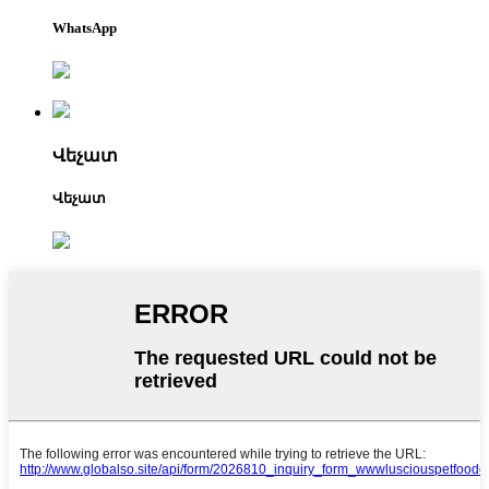
WhatsApp
Վեչատ
Վեչատ