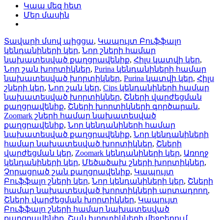
Կապ մեզ հետ
Մեր մասին
Տավարի մսով պիցցա
,
Կապույտ Բուֆֆալո
կենդանիների կեր
,
Նոր շների համար
նախատեսված քաղցրավենիք
,
Հիլս կատվի կեր
,
Նոր շան խորտիկներ
,
Purina կենդանիների համար
նախատեսված խորտիկներ
,
Purina կատվի կեր
,
Հիլս
շների կեր
,
Նոր շան կեր
,
Cips կենդանիների համար
նախատեսված խորտիկներ
,
Շների վարժեցման
քաղցրավենիք
,
Շների խորտիկների գործարան
,
Zoomark շների համար նախատեսված
քաղցրավենիք
,
Նոր կենդանիների համար
նախատեսված քաղցրավենիք
,
Նոր կենդանիների
համար նախատեսված խորտիկներ
,
Շների
վարժեցման կեր
,
Zoomark կենդանիների կեր
,
Առողջ
կենդանիների կեր
,
Մեծածախ շների խորտիկներ
,
Չորացրած շան քաղցրավենիք
,
Կապույտ
Բուֆֆալո շների կեր
,
Նոր կենդանիների կեր
,
Շների
համար նախատեսված խորտիկների արտադրող
,
Շների վարժեցման խորտիկներ
,
Կապույտ
Բուֆֆալո շների համար նախատեսված
քաղցրավենիք
,
Շան խորտիկների մեջբերում
,