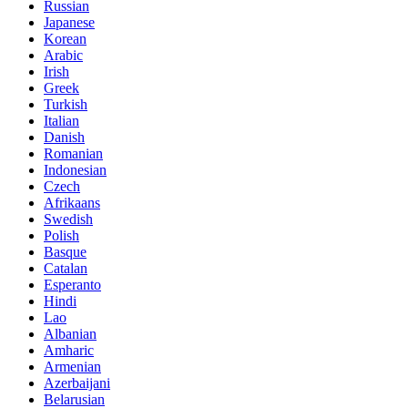
Russian
Japanese
Korean
Arabic
Irish
Greek
Turkish
Italian
Danish
Romanian
Indonesian
Czech
Afrikaans
Swedish
Polish
Basque
Catalan
Esperanto
Hindi
Lao
Albanian
Amharic
Armenian
Azerbaijani
Belarusian