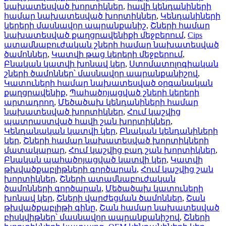
նախատեսված խորտիկներ
,
հավի կենդանիների
համար նախատեսված խորտիկներ
,
Կենդանիների
կերերի մասնավոր ապրանքանիշ
,
Շների համար
նախատեսված քաղցրավենիքի մեջբերում
,
Cips
ատամնաբուժական շների համար նախատեսված
ծամոններ
,
Կատվի թաց կերերի մեջբերում
,
Բնական կատվի խոնավ կեր
,
Ստոմատոլոգիական
շների ծամոններ՝ մասնավոր ապրանքանիշով
,
Կատուների համար նախատեսված օրգանական
քաղցրավենիք
,
Պահածոյացված շների կերերի
արտադրող
,
Մեծածախ կենդանիների համար
նախատեսված խորտիկներ
,
Հում կաշվից
պատրաստված հավի շան խորտիկներ
,
Կենդանական կատվի կեր
,
Բնական կենդանիների
կեր
,
Շների համար նախատեսված խորտիկների
մատակարար
,
Հում կաշվից բադ շան խորտիկներ
,
Բնական պահածոյացված կատվի կեր
,
Կատվի
թխվածքաբլիթների գործարան
,
Հում կաշվից շան
խորտիկներ
,
Շների ատամնաբուժական
ծամոնների գործարան
,
Մեծածախ կատուների
խոնավ կեր
,
Շների վարժեցման ծամոններ
,
Շան
թխվածքաբլիթի գինը
,
Շան համար նախատեսված
բիսկվիթներ՝ մասնավոր ապրանքանիշով
,
Շների