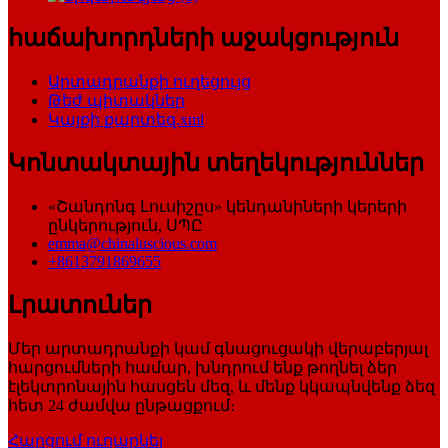
հաճախորդների աջակցություն
Արտադրանքի ուղեցույց
Թեժ պիտակներ
Կայքի քարտեզ.xml
Կոնտակտային տեղեկություններ
«Շանդոնգ Լուսիշըս» կենդանիների կերերի
ընկերություն, ՍՊԸ
emma@chinaluscious.com
+8613791869655
Լրատուներ
Մեր արտադրանքի կամ գնացուցակի վերաբերյալ
հարցումների համար, խնդրում ենք թողնել ձեր
էլեկտրոնային հասցեն մեզ, և մենք կկապնվենք ձեզ
հետ 24 ժամվա ընթացքում։
Հարցում ուղարկել