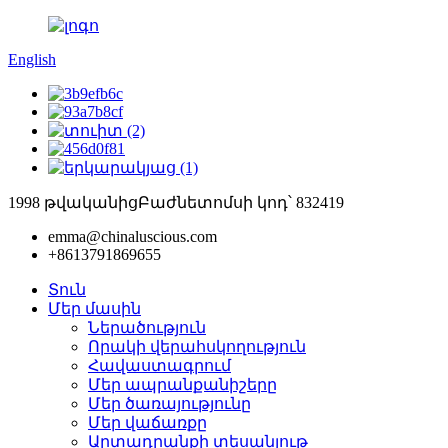
English
1998 թվականից
Բաժնետոմսի կոդ՝ 832419
emma@chinaluscious.com
+8613791869655
Տուն
Մեր մասին
Ներածություն
Որակի վերահսկողություն
Հավաստագրում
Մեր ապրանքանիշերը
Մեր ծառայությունը
Մեր վաճառքը
Արտադրանքի տեսանյութ