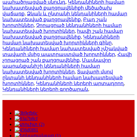
պահածոյացված սնունդ
,
Կենդանիների համար
նախատեսված քաղցրավենիքի մեծածախ
վաճառք
,
Ձկան և ընտանի կենդանիների համար
նախատեսված քաղցրավենիք
,
Բադ շան
խորտիկներ
,
Չորացրած կենդանիների համար
նախատեսված խորտիկներ
,
հավի շան համար
նախատեսված քաղցրավենիք
,
Կենդանիների
համար նախատեսված խորտիկների գինը
,
Կենդանիների համար նախատեսված չմշակված
տավարի մսից պատրաստված խորտիկներ
,
Հավի
չորացրած շան քաղցրավենիք
,
Մասնավոր
ապրանքանիշի կենդանիների համար
նախատեսված խորտիկներ
,
Տավարի մսով
ընտանի կենդանիների համար նախատեսված
խորտիկներ
,
Կենդանիների կերերի արտադրող
,
Կենդանիների կերերի գործարան
,