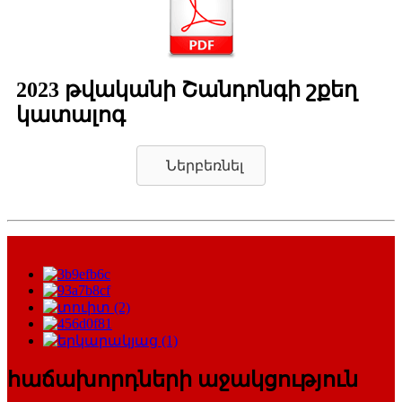
2023 թվականի Շանդոնգի շքեղ
կատալոգ
Ներբեռնել
հաճախորդների աջակցություն