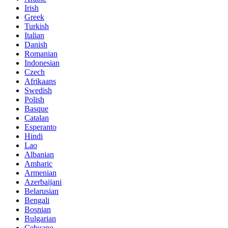
Irish
Greek
Turkish
Italian
Danish
Romanian
Indonesian
Czech
Afrikaans
Swedish
Polish
Basque
Catalan
Esperanto
Hindi
Lao
Albanian
Amharic
Armenian
Azerbaijani
Belarusian
Bengali
Bosnian
Bulgarian
Cebuano