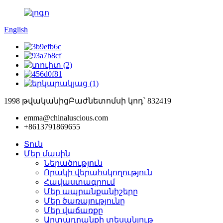
English
1998 թվականից
Բաժնետոմսի կոդ՝ 832419
emma@chinaluscious.com
+8613791869655
Տուն
Մեր մասին
Ներածություն
Որակի վերահսկողություն
Հավաստագրում
Մեր ապրանքանիշերը
Մեր ծառայությունը
Մեր վաճառքը
Արտադրանքի տեսանյութ