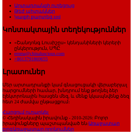
Արտադրանքի ուղեցույց
Թեժ պիտակներ
Կայքի քարտեզ.xml
Կոնտակտային տեղեկություններ
«Շանդոնգ Լուսիշըս» կենդանիների կերերի
ընկերություն, ՍՊԸ
emma@chinaluscious.com
+8613791869655
Լրատուներ
Մեր արտադրանքի կամ գնացուցակի վերաբերյալ
հարցումների համար, խնդրում ենք թողնել ձեր
էլեկտրոնային հասցեն մեզ, և մենք կկապնվենք ձեզ
հետ 24 ժամվա ընթացքում։
Հարցում ուղարկել
© Հեղինակային իրավունք - 2010-2026: Բոլոր
իրավունքները պաշտպանված են։
Առաջատար
բլոգ
Առաջատար որոնումներ