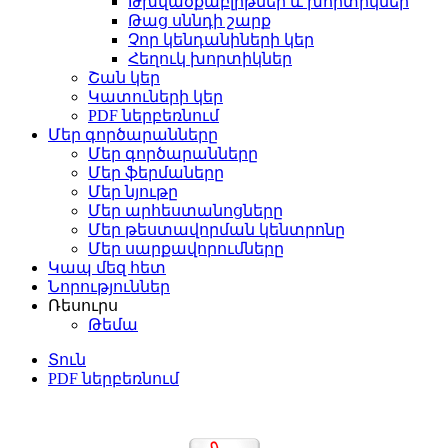
Թխվածքաբլիթներ և խորտիկներ
Թաց սննդի շարք
Չոր կենդանիների կեր
Հեղուկ խորտիկներ
Շան կեր
Կատուների կեր
PDF ներբեռնում
Մեր գործարանները
Մեր գործարանները
Մեր ֆերմաները
Մեր նյութը
Մեր արհեստանոցները
Մեր թեստավորման կենտրոնը
Մեր սարքավորումները
Կապ մեզ հետ
Նորություններ
Ռեսուրս
Թեմա
Տուն
PDF ներբեռնում