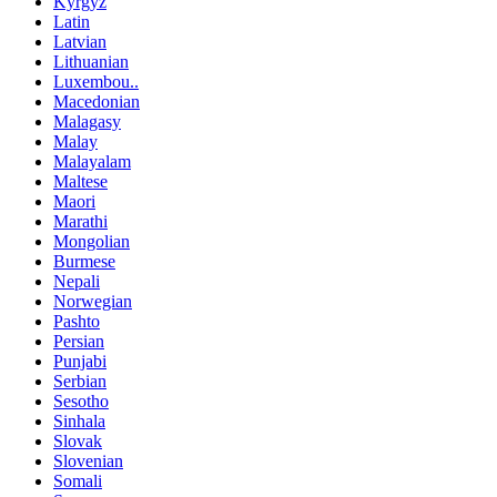
Kyrgyz
Latin
Latvian
Lithuanian
Luxembou..
Macedonian
Malagasy
Malay
Malayalam
Maltese
Maori
Marathi
Mongolian
Burmese
Nepali
Norwegian
Pashto
Persian
Punjabi
Serbian
Sesotho
Sinhala
Slovak
Slovenian
Somali