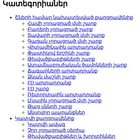
Կատեգորիաներ
Շների համար նախատեսված քաղցրավենիք
Հավի չորացրած մսի շարք
Բադերի չորացրած շարք
Տավարի չորացրած մսի շարք
Գառան չորացրած մսի շարք
Վիտամինային արտադրանք
Փայտիկով երշիկի շարք
Թխվածքաբլիթների շարք
Ատամնաբուժական ծամոնների շարք
Ճագարների արտադրանք
Ձկան մաշկի շարք
FD արտադրանք
FD շարք
Ռետորտային արտադրանք
Մսային չորացրած մսի շարք
Թաց սննդի շարք
Անսովոր ապրանքներ
Կատվի քաղցրավենիք
Կատվի ավազ
Չոր չորացրած սերիա
Թխվածքաբլիթներ և խորտիկներ