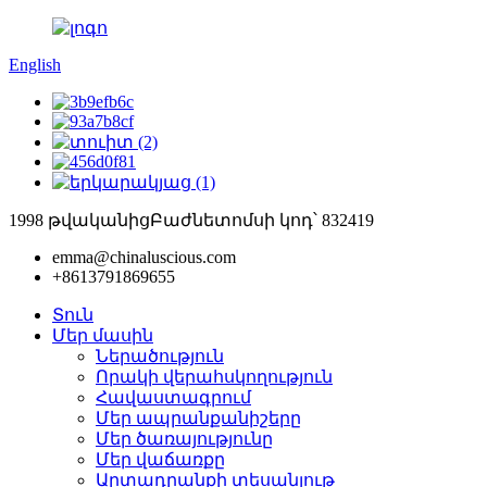
English
1998 թվականից
Բաժնետոմսի կոդ՝ 832419
emma@chinaluscious.com
+8613791869655
Տուն
Մեր մասին
Ներածություն
Որակի վերահսկողություն
Հավաստագրում
Մեր ապրանքանիշերը
Մեր ծառայությունը
Մեր վաճառքը
Արտադրանքի տեսանյութ