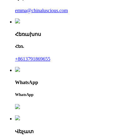
emma@chinaluscious.com
Հեռախոս
Հեռ․
+8613791869655
WhatsApp
WhatsApp
Վեչատ