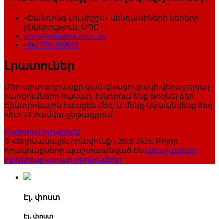
«Շանդոնգ Լուսիշըս» կենդանիների կերերի
ընկերություն, ՍՊԸ
emma@chinaluscious.com
+8613791869655
Լրատուներ
Մեր արտադրանքի կամ գնացուցակի վերաբերյալ
հարցումների համար, խնդրում ենք թողնել ձեր
էլեկտրոնային հասցեն մեզ, և մենք կկապնվենք ձեզ
հետ 24 ժամվա ընթացքում։
Հարցում ուղարկել
© Հեղինակային իրավունք - 2010-2026: Բոլոր
իրավունքները պաշտպանված են։
Առաջատար
բլոգ
Առաջատար որոնումներ
Էլ․ փոստ
Էլ․ փոստ