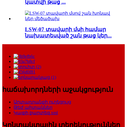
կատվի թաց ...
LSW-07 տավարի մսի համար
նախատեսված շան թաց կեր...
հաճախորդների աջակցություն
Արտադրանքի ուղեցույց
Թեժ պիտակներ
Կայքի քարտեզ.xml
Կոնտակտային տեղեկություններ