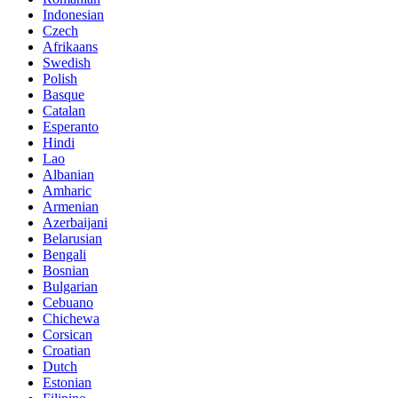
Indonesian
Czech
Afrikaans
Swedish
Polish
Basque
Catalan
Esperanto
Hindi
Lao
Albanian
Amharic
Armenian
Azerbaijani
Belarusian
Bengali
Bosnian
Bulgarian
Cebuano
Chichewa
Corsican
Croatian
Dutch
Estonian