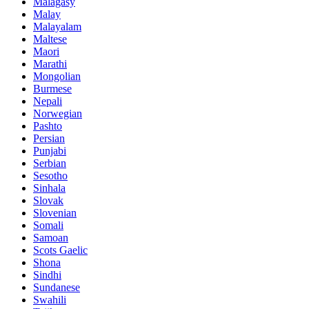
Malagasy
Malay
Malayalam
Maltese
Maori
Marathi
Mongolian
Burmese
Nepali
Norwegian
Pashto
Persian
Punjabi
Serbian
Sesotho
Sinhala
Slovak
Slovenian
Somali
Samoan
Scots Gaelic
Shona
Sindhi
Sundanese
Swahili