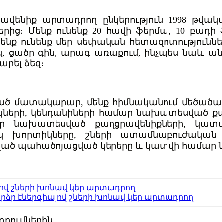
ենիք արտադրող ընկերություն 1998 թվական
։ Մենք ունենք 20 հավի ֆերմա, 10 բադի 
Մենք ունենք մեր սեփական հետազոտությունն
ակ, ցածր գին, արագ առաքում, ինչպես նաև
արել ձեզ։
ծ մատակարար, մենք հիմնականում մեծածախ
րի, կենդանիների համար նախատեսված քաղց
ար նախատեսված քաղցրավենիքների, կատ
ւկ խորտիկները, շների ատամնաբուժակա
ված պահածոյացված կերերը և կատվի համար
յով շների խոնավ կեր արտադրող
րձր էներգիայով շների խոնավ կեր արտադրող
դրումներին