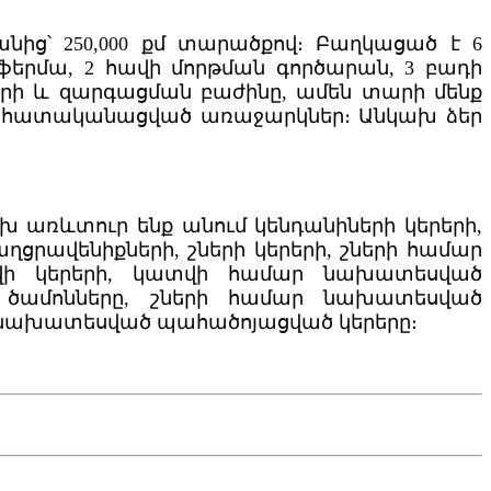
ից՝ 250,000 քմ տարածքով։ Բաղկացած է 6
ֆերմա, 2 հավի մորթման գործարան, 3 բադի
երի և զարգացման բաժինը, ամեն տարի մենք
 անհատականացված առաջարկներ։ Անկախ ձեր
 առևտուր ենք անում կենդանիների կերերի,
րավենիքների, շների կերերի, շների համար
վի կերերի, կատվի համար նախատեսված
ն ծամոնները, շների համար նախատեսված
 նախատեսված պահածոյացված կերերը։