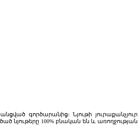
նցված գործարանից։ Նյութի յուրաքանչյուր
ծած նյութերը 100% բնական են և առողջության