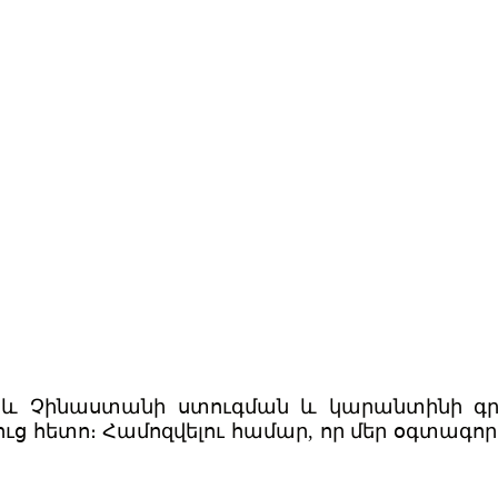
ն և Չինաստանի ստուգման և կարանտինի գրա
ց հետո։ Համոզվելու համար, որ մեր օգտագոր