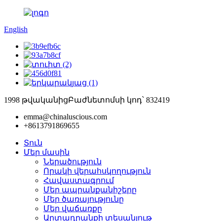
English
1998 թվականից
Բաժնետոմսի կոդ՝ 832419
emma@chinaluscious.com
+8613791869655
Տուն
Մեր մասին
Ներածություն
Որակի վերահսկողություն
Հավաստագրում
Մեր ապրանքանիշերը
Մեր ծառայությունը
Մեր վաճառքը
Արտադրանքի տեսանյութ