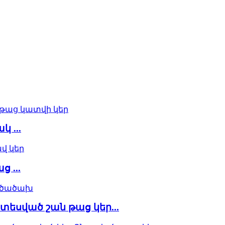
 ...
 ...
եսված շան թաց կեր...