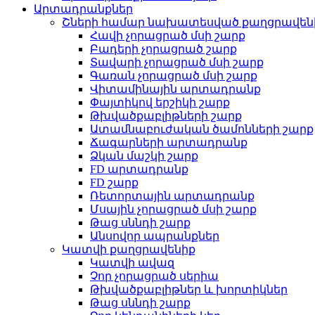
Արտադրանքներ
Շների համար նախատեսված քաղցրավեն
Հավի չորացրած մսի շարք
Բադերի չորացրած շարք
Տավարի չորացրած մսի շարք
Գառան չորացրած մսի շարք
Վիտամինային արտադրանք
Փայտիկով երշիկի շարք
Թխվածքաբլիթների շարք
Ատամնաբուժական ծամոնների շարք
Ճագարների արտադրանք
Ձկան մաշկի շարք
FD արտադրանք
FD շարք
Ռետորտային արտադրանք
Մսային չորացրած մսի շարք
Թաց սննդի շարք
Անսովոր ապրանքներ
Կատվի քաղցրավենիք
Կատվի ավազ
Չոր չորացրած սերիա
Թխվածքաբլիթներ և խորտիկներ
Թաց սննդի շարք