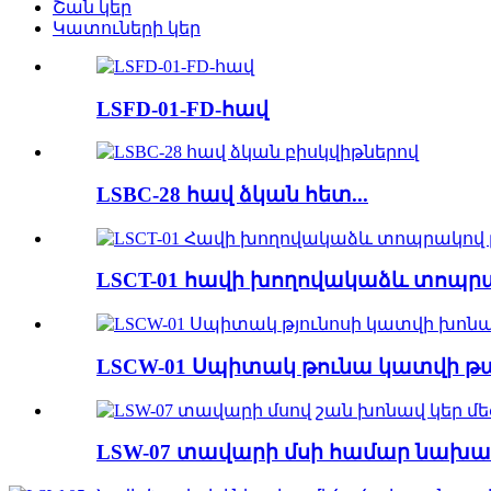
Շան կեր
Կատուների կեր
LSFD-01-FD-հավ
LSBC-28 հավ ձկան հետ...
LSCT-01 հավի խողովակաձև տոպրակ
LSCW-01 Սպիտակ թունա կատվի թաց
LSW-07 տավարի մսի համար նախատ