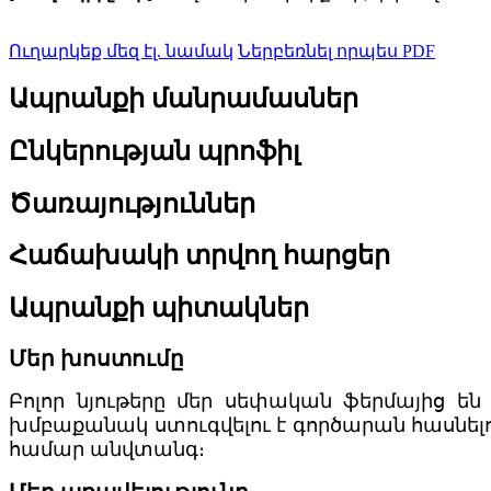
Ուղարկեք մեզ էլ. նամակ
Ներբեռնել որպես PDF
Ապրանքի մանրամասներ
Ընկերության պրոֆիլ
Ծառայություններ
Հաճախակի տրվող հարցեր
Ապրանքի պիտակներ
Մեր խոստումը
Բոլոր նյութերը մեր սեփական ֆերմայից ե
խմբաքանակ ստուգվելու է գործարան հասնելու
համար անվտանգ։